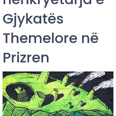
Gjykatës
Themelore në
Prizren