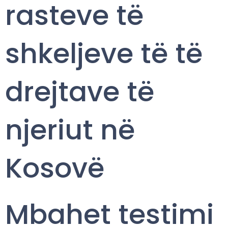
rasteve të
shkeljeve të të
drejtave të
njeriut në
Kosovë
Mbahet testimi