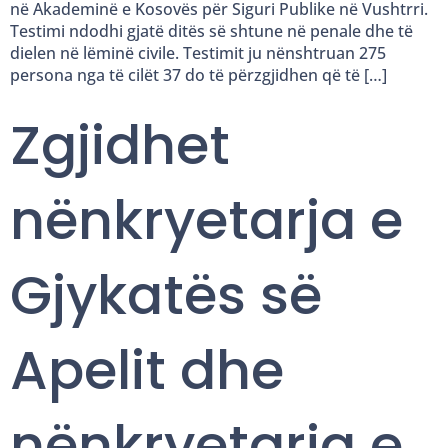
në Akademinë e Kosovës për Siguri Publike në Vushtrri.
Testimi ndodhi gjatë ditës së shtune në penale dhe të
dielen në lëminë civile. Testimit ju nënshtruan 275
persona nga të cilët 37 do të përzgjidhen që të […]
Zgjidhet
nënkryetarja e
Gjykatës së
Apelit dhe
nënkryetarja e