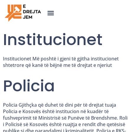
Institucionet
Institucionet Më poshtë i gjeni të gjitha institucionet
shtetrore që kanë të bëjnë me të drejtat e njeriut
Policia
Policia Gjithçka që duhet të dini për të drejtat tuaja
Policia e Kosovës është institucion në kuadër të
fushveprimit të Ministrisë së Punëve të Brendshme. Roli
i Policisë së Kosovës është ruajtja e rendit dhe qetësisë
publike si dhe parandalimi i kriminalitetit. Policia e RKS-