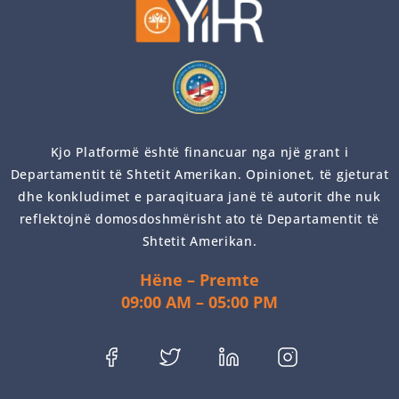
Kjo Platformë është financuar nga një grant i
Departamentit të Shtetit Amerikan. Opinionet, të gjeturat
dhe konkludimet e paraqituara janë të autorit dhe nuk
reflektojnë domosdoshmërisht ato të Departamentit të
Shtetit Amerikan.
Hëne – Premte
09:00 AM – 05:00 PM