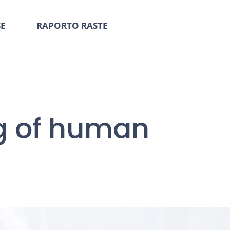
SE
RAPORTO RASTE
ng of human