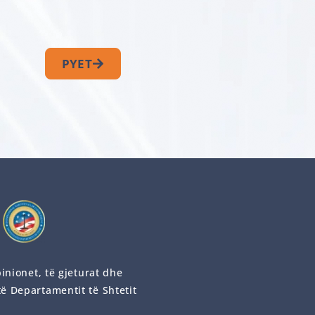
PYET
inionet, të gjeturat dhe
ë Departamentit të Shtetit